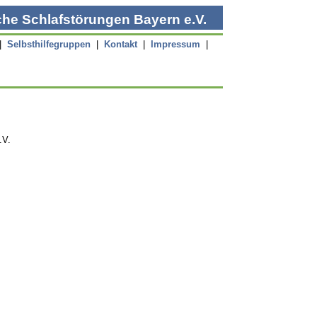
he Schlafstörungen Bayern e.V.
|
Selbsthilfegruppen
|
Kontakt
|
Impressum
|
.V.